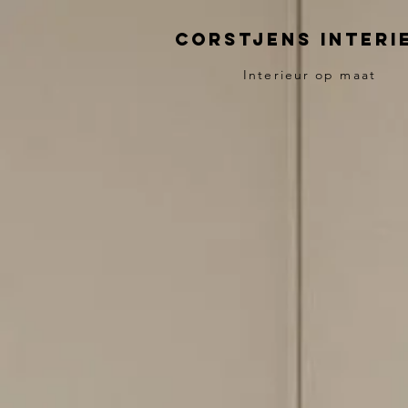
Corstjens Interi
Interieur op maat